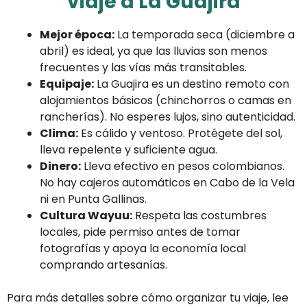
viaje a La Guajira
Mejor época:
La temporada seca (diciembre a
abril) es ideal, ya que las lluvias son menos
frecuentes y las vías más transitables.
Equipaje:
La Guajira es un destino remoto con
alojamientos básicos (chinchorros o camas en
rancherías). No esperes lujos, sino autenticidad.
Clima:
Es cálido y ventoso. Protégete del sol,
lleva repelente y suficiente agua.
Dinero:
Lleva efectivo en pesos colombianos.
No hay cajeros automáticos en Cabo de la Vela
ni en Punta Gallinas.
Cultura Wayuu:
Respeta las costumbres
locales, pide permiso antes de tomar
fotografías y apoya la economía local
comprando artesanías.
Para más detalles sobre cómo organizar tu viaje, lee