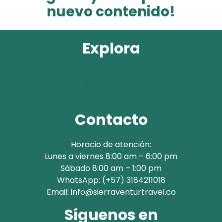
nuevo contenido!
Explora
Sobre Nosotros
Turismo Responsable
Blog de Viajes
Contacto
Horacio de atención:
Lunes a viernes 8:00 am – 6:00 pm
Sábado 8:00 am – 1:00 pm
WhatsApp: (+57) 3184211018
Email: info@sierraventurtravel.co
Síguenos en