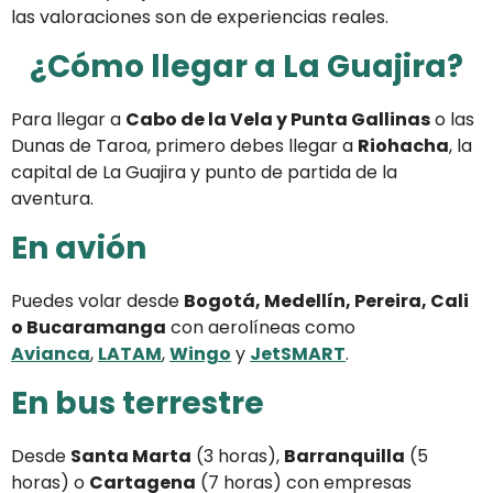
las valoraciones son de experiencias reales.
¿Cómo llegar a La Guajira?
Para llegar a
Cabo de la Vela y Punta Gallinas
o las
Dunas de Taroa, primero debes llegar a
Riohacha
, la
capital de La Guajira y punto de partida de la
aventura.
En avión
Puedes volar desde
Bogotá, Medellín, Pereira, Cali
o Bucaramanga
con aerolíneas como
Avianca
,
LATAM
,
Wingo
y
JetSMART
.
En bus terrestre
Desde
Santa Marta
(3 horas),
Barranquilla
(5
horas) o
Cartagena
(7 horas) con empresas