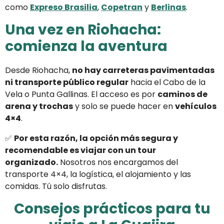
como
Expreso Brasilia
,
Copetran
y
Berlinas
.
Una vez en Riohacha:
comienza la aventura
Desde Riohacha,
no hay carreteras pavimentadas
ni transporte público regular
hacia el Cabo de la
Vela o Punta Gallinas. El acceso es por
caminos de
arena y trochas
y solo se puede hacer en
vehículos
4×4
.
✅
Por esta razón, la opción más segura y
recomendable es viajar con un tour
organizado.
Nosotros nos encargamos del
transporte 4×4, la logística, el alojamiento y las
comidas. Tú solo disfrutas.
Consejos prácticos para tu