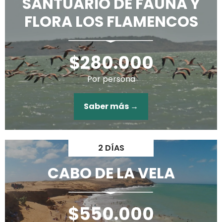
SANTUARIO DE FAUNA Y
FLORA LOS FLAMENCOS
$280.000
Por persona
Saber más →
2 DÍAS
CABO DE LA VELA
$550.000