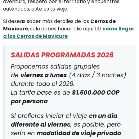
aventura, respeto por el territorio y encuentros
auténticos, este es tu viaje.
Si deseas saber más detalles de los
Cerros de
Mavicure
, solo debes hacer clic aquí 👉🏼
como llegar
a los Cerros de Mavicure
.
SALIDAS PROGRAMADAS 2026
Proponemos salidas grupales
de
viernes a lunes
(4 días / 3 noches)
durante todo el 2026.
La tarifa base es de
$1.500.000 COP
por persona
.
Si prefieres iniciar el viaje
en un día
diferente al viernes
, es posible, pero
sería en
modalidad de viaje privado
.