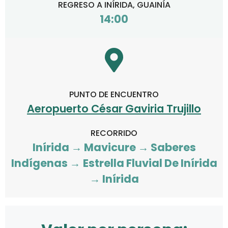
REGRESO A INÍRIDA, GUAINÍA
14:00
PUNTO DE ENCUENTRO
Aeropuerto César Gaviria Trujillo
RECORRIDO
Inírida → Mavicure
→ Saberes
Indígenas
→
Estrella Fluvial De Inírida
→
Inírida