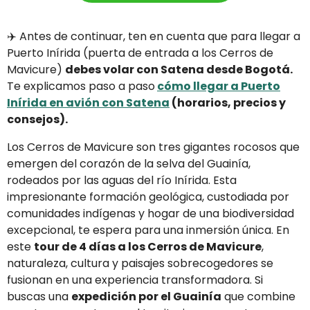
✈️ Antes de continuar, ten en cuenta que para llegar a
Puerto Inírida (puerta de entrada a los Cerros de
Mavicure)
debes volar con Satena desde Bogotá.
Te explicamos paso a paso
cómo llegar a Puerto
Inírida en avión con Satena
(horarios, precios y
consejos).
Los Cerros de Mavicure son tres gigantes rocosos que
emergen del corazón de la selva del Guainía,
rodeados por las aguas del río Inírida. Esta
impresionante formación geológica, custodiada por
comunidades indígenas y hogar de una biodiversidad
excepcional, te espera para una inmersión única. En
este
tour de 4 días a los Cerros de Mavicure
,
naturaleza, cultura y paisajes sobrecogedores se
fusionan en una experiencia transformadora. Si
buscas una
expedición por el Guainía
que combine