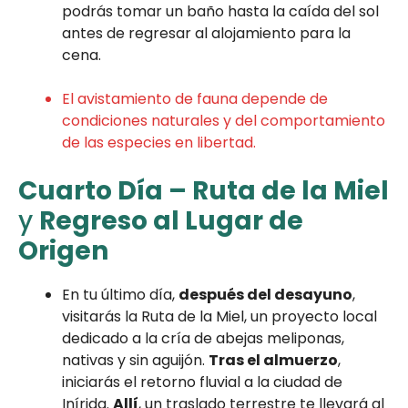
podrás tomar un baño hasta la caída del sol
antes de regresar al alojamiento para la
cena.
El avistamiento de fauna depende de
condiciones naturales y del comportamiento
de las especies en libertad.
Cuarto Día
–
Ruta de la Miel
y
Regreso al Lugar de
Origen
En tu último día,
después del desayuno
,
visitarás la Ruta de la Miel, un proyecto local
dedicado a la cría de abejas meliponas,
nativas y sin aguijón.
Tras el almuerzo
,
iniciarás el retorno fluvial a la ciudad de
Inírida.
Allí
, un traslado terrestre te llevará al