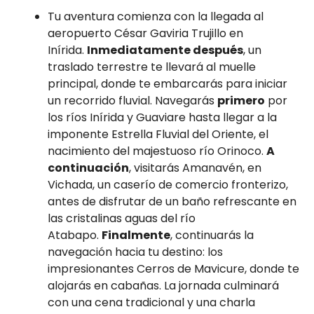
Tu aventura comienza con la llegada al
aeropuerto César Gaviria Trujillo en
Inírida.
Inmediatamente después
, un
traslado terrestre te llevará al muelle
principal, donde te embarcarás para iniciar
un recorrido fluvial. Navegarás
primero
por
los ríos Inírida y Guaviare hasta llegar a la
imponente Estrella Fluvial del Oriente, el
nacimiento del majestuoso río Orinoco.
A
continuación
, visitarás Amanavén, en
Vichada, un caserío de comercio fronterizo,
antes de disfrutar de un baño refrescante en
las cristalinas aguas del río
Atabapo.
Finalmente
, continuarás la
navegación hacia tu destino: los
impresionantes Cerros de Mavicure, donde te
alojarás en cabañas. La jornada culminará
con una cena tradicional y una charla