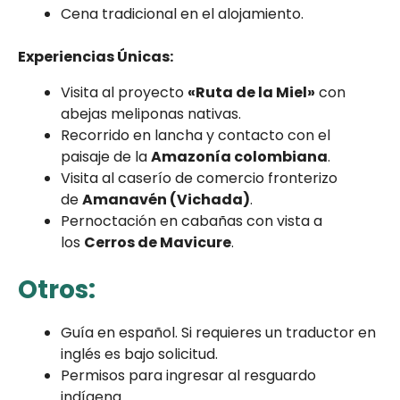
Cena tradicional en el alojamiento.
Experiencias Únicas:
Visita al proyecto
«Ruta de la Miel»
con
abejas meliponas nativas.
Recorrido en lancha y contacto con el
paisaje de la
Amazonía colombiana
.
Visita al caserío de comercio fronterizo
de
Amanavén (Vichada)
.
Pernoctación en cabañas con vista a
los
Cerros de Mavicure
.
Otros:
Guía en español. Si requieres un traductor en
inglés es bajo solicitud.
Permisos para ingresar al resguardo
indígena.