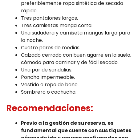
preferiblemente ropa sintética de secado
rápido.
Tres pantalones largos.
Tres camisetas manga corta.
Una sudadera y camiseta mangas larga para
la noche.
Cuatro pares de medias.
Calzado cerrado con buen agarre en la suela,
cómodo para caminar y de fácil secado.
Una par de sandalias.
Poncho impermeable.
Vestido o ropa de baño.
Sombrero o cachucha.
Recomendaciones:
Previo a la gestión de su reserva, es
fundamental que cuente con sus tiquetes
aéreos de ida y regreso confirmados con