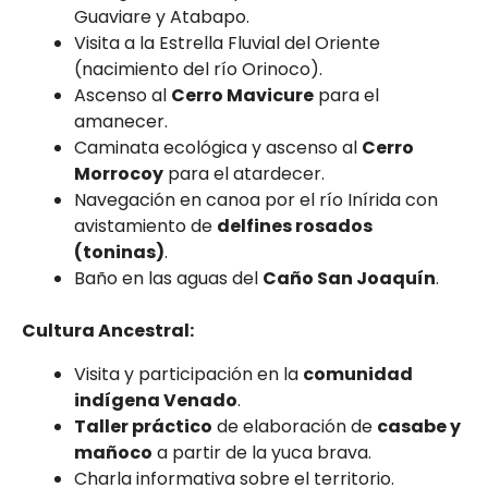
Guaviare y Atabapo.
Visita a la Estrella Fluvial del Oriente
(nacimiento del río Orinoco).
Ascenso al
Cerro Mavicure
para el
amanecer.
Caminata ecológica y ascenso al
Cerro
Morrocoy
para el atardecer.
Navegación en canoa por el río Inírida con
avistamiento de
delfines rosados
(toninas)
.
Baño en las aguas del
Caño San Joaquín
.
Cultura Ancestral:
Visita y participación en la
comunidad
indígena Venado
.
Taller práctico
de elaboración de
casabe y
mañoco
a partir de la yuca brava.
Charla informativa sobre el territorio.