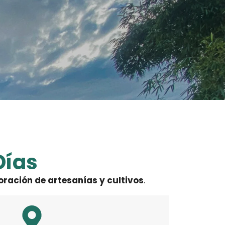
Días
oración de artesanías y cultivos
.