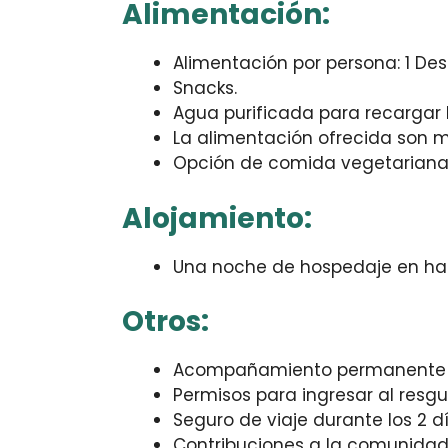
Alimentación:
️Alimentación por persona: 1 De
Snacks.
Agua purificada para recargar l
La alimentación ofrecida son m
Opción de comida vegetariana 
Alojamiento:
Una noche de hospedaje en ham
Otros:
Acompañamiento permanente d
Permisos para ingresar al resg
Seguro de viaje durante los 2 d
Contribuciones a la comunidad