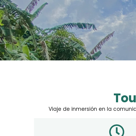
To
Viaje de inmersión en la comun