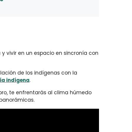
y vivir en un espacio en sincronía con
elación de los indígenas con la
ía indígena
.
ro, te enfrentarás al clima húmedo
s panorámicas.