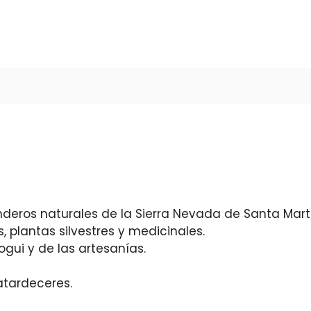
deros naturales de la Sierra Nevada de Santa Mart
, plantas silvestres y medicinales.
ogui y de las artesanías.
atardeceres.