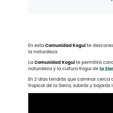
En esta
Comunidad Kogui
te desconec
la naturaleza.
La
Comunidad Kogui
te permitirá con
naturaleza y la cultura Kogui de
la Si
En 2 días tendrás que caminar cerca
tropical de la Sierra, subirás y bajar