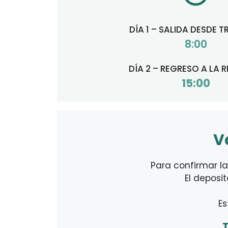
DÍA 1 – SALIDA DESDE 
8:00
DÍA 2 – REGRESO A LA 
15:00
V
Para confirmar la
El deposit
Es
T