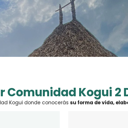
ur
Comunidad Kogui 2 
idad Kogui donde conocerás
su forma de vida, elab