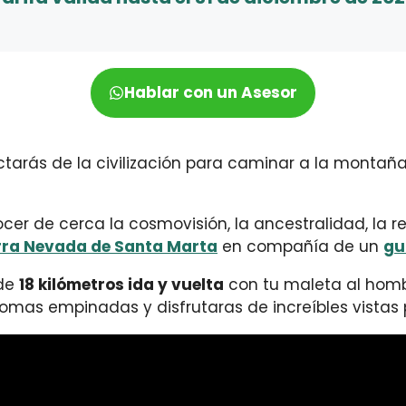
Hablar con un Asesor
tarás de la civilización para caminar a la montaña 
ocer de cerca la cosmovisión, la ancestralidad, la r
erra Nevada de Santa Marta
en compañía de un
gu
 de
18 kilómetros ida y vuelta
con tu maleta al homb
ás lomas empinadas y disfrutaras de increíbles vista