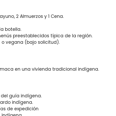
sayuno, 2 Almuerzos y 1 Cena.
a botella.
enús preestablecidos típica de la región.
o vegana (bajo solicitud).
aca en una vivienda tradicional indígena.
el guía indígena.
uardo indígena.
ías de expedición
 indígena.